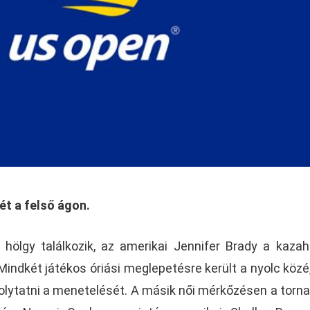
ét a felső ágon.
ölgy találkozik, az amerikai Jennifer Brady a kazah
 Mindkét játékos óriási meglepetésre került a nyolc közé
folytatni a menetelését. A másik női mérkőzésen a torna