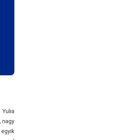
 Yulia
, nagy
 egyik