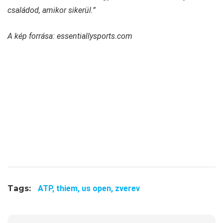
családod, amikor sikerül.”
A kép forrása: essentiallysports.com
Tags:
ATP,
thiem,
us open,
zverev