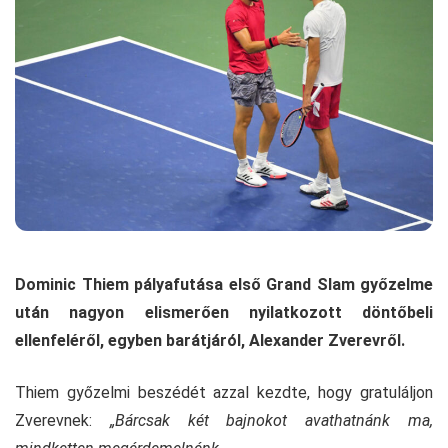
Dominic Thiem pályafutása első Grand Slam győzelme
után nagyon elismerően nyilatkozott döntőbeli
ellenfeléről, egyben barátjáról, Alexander Zverevről.
Thiem győzelmi beszédét azzal kezdte, hogy gratuláljon
Zverevnek:
„Bárcsak két bajnokot avathatnánk ma,