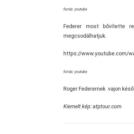
forrás: youtube
Federer most bővítette r
megcsodálhatjuk.
https://www.youtube.com/w
forrás: youtube
Roger Federernek vajon későb
Kiemelt kép: atptour.com