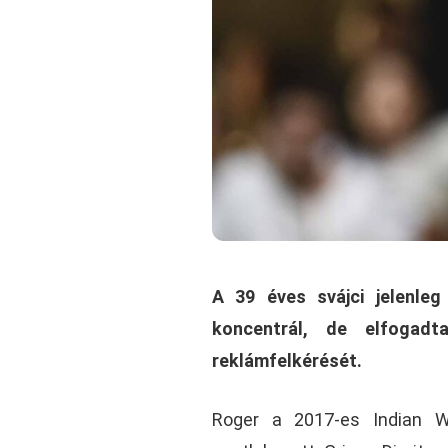
A 39 éves svájci jelenleg
koncentrál, de elfogad
reklámfelkérését.
Roger a 2017-es Indian W