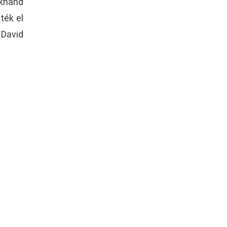
ckhand
ték el
 David