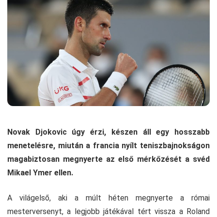
Novak Djokovic úgy érzi, készen áll egy hosszabb
menetelésre, miután a francia nyílt teniszbajnokságon
magabiztosan megnyerte az első mérkőzését a svéd
Mikael Ymer ellen.
A világelső, aki a múlt héten megnyerte a római
mesterversenyt, a legjobb játékával tért vissza a Roland