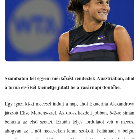
Szombaton két egyéni mérkőzést rendeztek Ausztriában, ahol
a torna első két kiemeltje jutott be a vasárnapi döntőbe.
Egy igazi ki-ki meccsel indult a nap, ahol Ekaterina Alexandrova
játszott Elise Mertens-szel. Az orosz kezdett jobban, 6-2-re simán
behúzta az első szettet. Ezután teljes fordulatot vett a meccs,
ahogyan az a női meccseken lenni szokott. Feltámadt a belga,