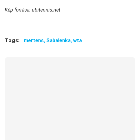
Kép forrása: ubitennis.net
Tags:
mertens,
Sabalenka,
wta