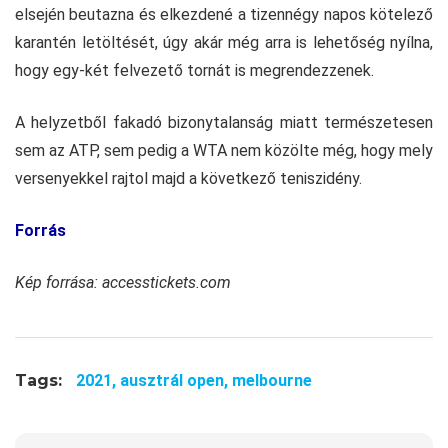
elsején beutazna és elkezdené a tizennégy napos kötelező
karantén letöltését, úgy akár még arra is lehetőség nyílna,
hogy egy-két felvezető tornát is megrendezzenek.
A helyzetből fakadó bizonytalanság miatt természetesen
sem az ATP, sem pedig a WTA nem közölte még, hogy mely
versenyekkel rajtol majd a következő teniszidény.
Forrás
Kép forrása: accesstickets.com
Tags:
2021,
ausztrál open,
melbourne