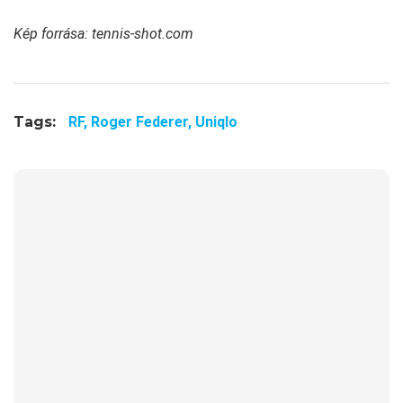
Kép forrása: tennis-shot.com
Tags:
RF,
Roger Federer,
Uniqlo