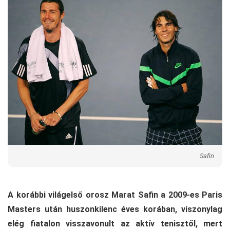
Safin
A korábbi világelső orosz Marat Safin a 2009-es Paris
Masters után huszonkilenc éves korában, viszonylag
elég fiatalon visszavonult az aktív tenisztől, mert