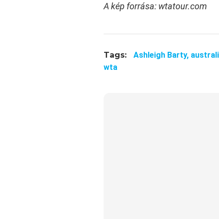
A kép forrása: wtatour.com
Tags:
Ashleigh Barty,
austral
wta