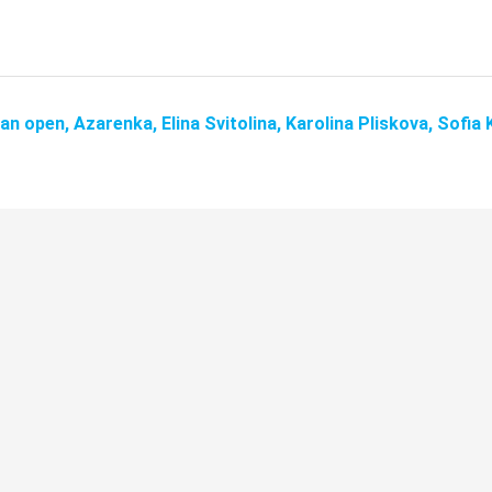
ian open,
Azarenka,
Elina Svitolina,
Karolina Pliskova,
Sofia 