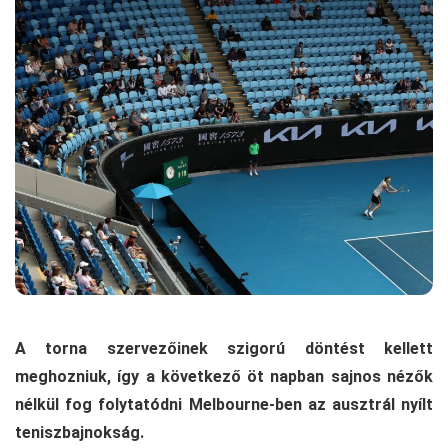
A torna szervezőinek szigorú döntést kellett
meghozniuk, így a következő öt napban sajnos nézők
nélkül fog folytatódni Melbourne-ben az ausztrál nyílt
teniszbajnokság.