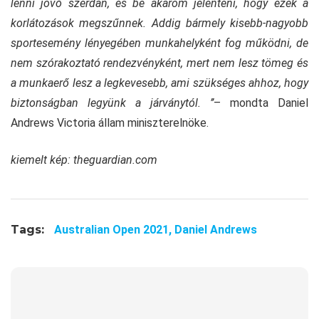
lenni jövő szerdán, és be akarom jelenteni, hogy ezek a
korlátozások megszűnnek. Addig bármely kisebb-nagyobb
sportesemény lényegében munkahelyként fog működni, de
nem szórakoztató rendezvényként, mert nem lesz tömeg és
a munkaerő lesz a legkevesebb, ami szükséges ahhoz, hogy
biztonságban legyünk a járványtól. ’’
– mondta Daniel
Andrews Victoria állam miniszterelnöke.
kiemelt kép: theguardian.com
Tags:
Australian Open 2021,
Daniel Andrews