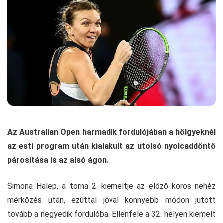
Az Australian Open harmadik fordulójában a hölgyeknél
az esti program után kialakult az utolsó nyolcaddöntő
párosítása is az alsó ágon.
Simona Halep, a torna 2. kiemeltje az előző körös nehéz
mérkőzés után, ezúttal jóval könnyebb módon jutott
tovább a negyedik fordulóba. Ellenfele a 32. helyen kiemelt