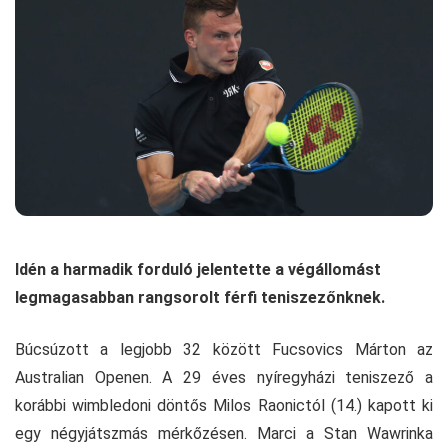
Idén a harmadik forduló jelentette a végállomást
legmagasabban rangsorolt férfi teniszezőnknek.
Búcsúzott a legjobb 32 között Fucsovics Márton az
Australian Openen. A 29 éves nyíregyházi teniszező a
korábbi wimbledoni döntős Milos Raonictól (14.) kapott ki
egy négyjátszmás mérkőzésen. Marci a Stan Wawrinka