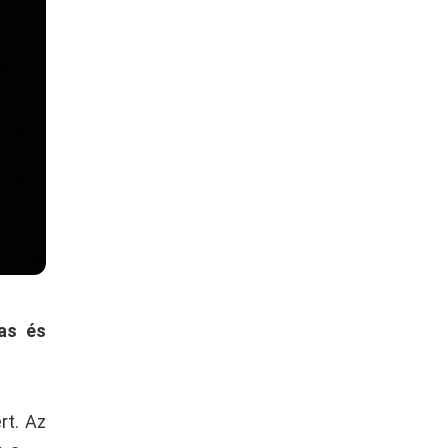
as és
rt. Az