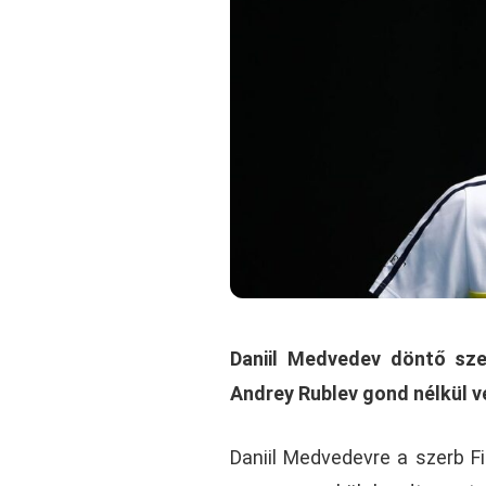
Daniil Medvedev döntő sze
Andrey Rublev gond nélkül v
Daniil Medvedevre a szerb Fil