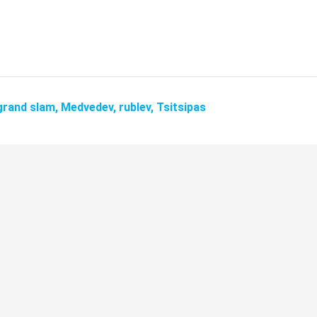
grand slam,
Medvedev,
rublev,
Tsitsipas