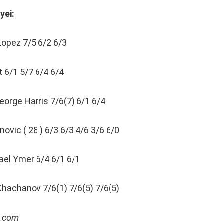
yei:
 Lopez 7/5 6/2 6/3
 6/1 5/7 6/4 6/4
orge Harris 7/6(7) 6/1 6/4
inovic ( 28 ) 6/3 6/3 4/6 3/6 6/0
ael Ymer 6/4 6/1 6/1
 Khachanov 7/6(1) 7/6(5) 7/6(5)
t.com