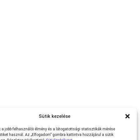
Sütik kezelése
a jobb felhasználói élmény és a látogatottsági statisztikák mérése
tiket használ. Az „Elfogadom” gombra kattintva hozzájárul a sütik