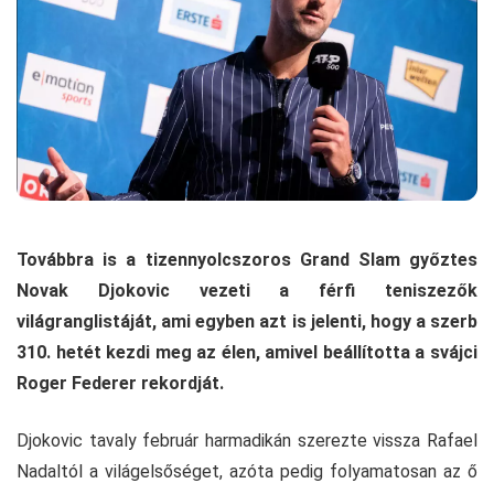
Továbbra is a tizennyolcszoros Grand Slam győztes
Novak Djokovic vezeti a férfi teniszezők
világranglistáját, ami egyben azt is jelenti, hogy a szerb
310. hetét kezdi meg az élen, amivel beállította a svájci
Roger Federer rekordját.
Djokovic tavaly február harmadikán szerezte vissza Rafael
Nadaltól a világelsőséget, azóta pedig folyamatosan az ő