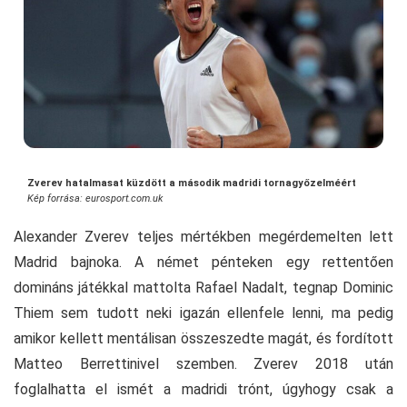
Zverev hatalmasat küzdött a második madridi tornagyőzelméért
Kép forrása: eurosport.com.uk
Alexander Zverev teljes mértékben megérdemelten lett
Madrid bajnoka. A német pénteken egy rettentően
domináns játékkal mattolta Rafael Nadalt, tegnap Dominic
Thiem sem tudott neki igazán ellenfele lenni, ma pedig
amikor kellett mentálisan összeszedte magát, és fordított
Matteo Berrettinivel szemben. Zverev 2018 után
foglalhatta el ismét a madridi trónt, úgyhogy csak a