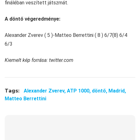
fináléban veszített játszmát.
A döntő végeredménye:
Alexander Zverev ( 5 )-Matteo Berrettini ( 8 ) 6/7(8) 6/4
6/3
Kiemelt kép forrása: twitter.com
Tags:
Alexander Zverev,
ATP 1000,
döntő,
Madrid,
Matteo Berrettini