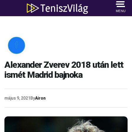
MENU

Alexander Zverev 2018 után lett
ismét Madrid bajnoka
május 9, 2021
By
Airon