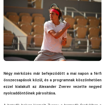
Négy mérkőzés már befejeződött a mai napon a férfi
összecsapások közül, és a programnak köszönhetően
ezzel kialakult az Alexander Zverev vezette negyed
nyolcaddöntőinek párosítása.