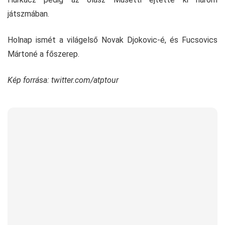
játszmában.
Holnap ismét a világelső Novak Djokovic-é, és Fucsovics
Mártoné a főszerep.
Kép forrása: twitter.com/atptour