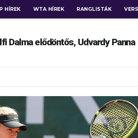
P HÍREK
WTA HÍREK
RANGLISTÁK
VER
fi Dalma elődöntős, Udvardy Panna