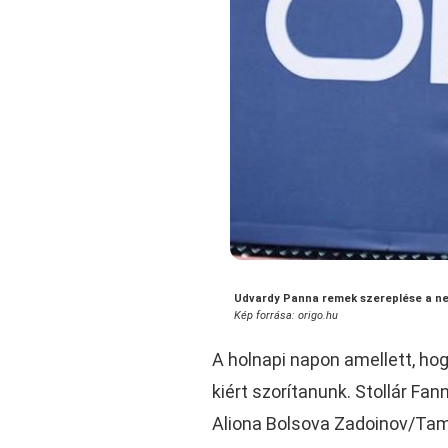
Udvardy Panna remek szereplése a n
Kép forrása: origo.hu
A holnapi napon amellett, hog
kiért szorítanunk. Stollár Fa
Aliona Bolsova Zadoinov/Tam