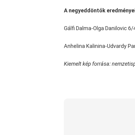
A negyeddöntők eredménye
Gálfi Dalma-Olga Danilovic 6/
Anhelina Kalinina-Udvardy Pa
Kiemelt kép forrása: nemzetis