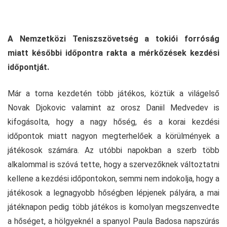
A Nemzetközi Teniszszövetség a tokiói forróság
miatt későbbi időpontra rakta a mérkőzések kezdési
időpontját.
Már a torna kezdetén több játékos, köztük a világelső
Novak Djokovic valamint az orosz Daniil Medvedev is
kifogásolta, hogy a nagy hőség, és a korai kezdési
időpontok miatt nagyon megterhelőek a körülmények a
játékosok számára. Az utóbbi napokban a szerb több
alkalommal is szóvá tette, hogy a szervezőknek változtatni
kellene a kezdési időpontokon, semmi nem indokolja, hogy a
játékosok a legnagyobb hőségben lépjenek pályára, a mai
játéknapon pedig több játékos is komolyan megszenvedte
a hőséget, a hölgyeknél a spanyol Paula Badosa napszúrás