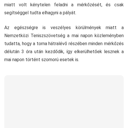
miatt volt kénytelen feladni a mérkőzését, és csak
segítséggel tudta elhagyni a pályát.
Az egészségre is veszélyes körülmények miatt a
Nemzetközi Teniszszövetség a mai napon közleményben
tudatta, hogy a torna hátralévő részében minden mérkőzés
délután 3 óra után kezdődik, így elkerülhetőek lesznek a
mai napon történt szomorú esetek is.