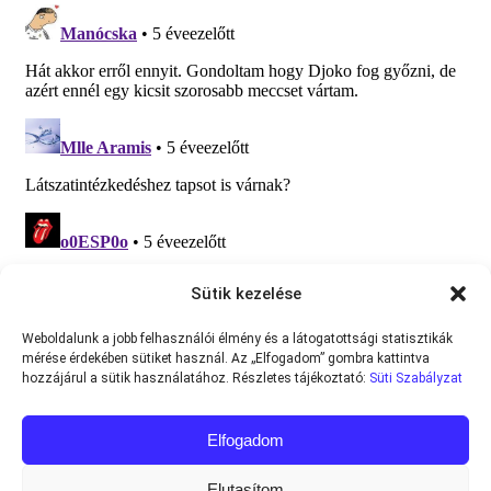
Sütik kezelése
Weboldalunk a jobb felhasználói élmény és a látogatottsági statisztikák
mérése érdekében sütiket használ. Az „Elfogadom” gombra kattintva
hozzájárul a sütik használatához. Részletes tájékoztató:
Süti Szabályzat
Elfogadom
Elutasítom