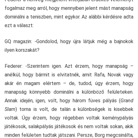
fogalmaz meg arról, hogy mennyiben jelent mást manapság
dominálni a teniszben, mint egykor. Az alábbi kérdésre adta
ezt a választ:
GQ magazin: -Gondolod, hogy újra látjuk még a bajnokok
ilyen korszakát?
Federer: -Szerintem igen. Azt érzem, hogy manapság –
anélkül, hogy bármit is elvitatnék, amit Rafa, Novak vagy
akár én magam elértem – de, tudod, úgy érzem, hogy
manapság könnyebb dominálni a különböző felületeken.
Annak idején, igen, volt, hogy három füves pályás (
Grand
Slam
) torna is volt, de talán a különbségek is kisebbek
voltak. Úgy érzem, hogy régebben voltak keménypályás
játékosok, salakpályás játékosok és nem voltak sokan, akik
minden felületen tudtak játszani. Persze, Borg megcsinálta,