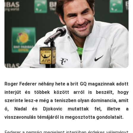
Roger Federer néhány hete a brit GQ magazinnak adott
interjút és többek között arról is beszélt, hogy
szerinte lesz-e még a teniszben olyan dominancia, amit
ő, Nadal és Djokovic mutattak fel, illetve a
visszavonulás témájáról is megosztotta gondolatait.
Federer a nemrég megjelent interjúban érdekes véleményt