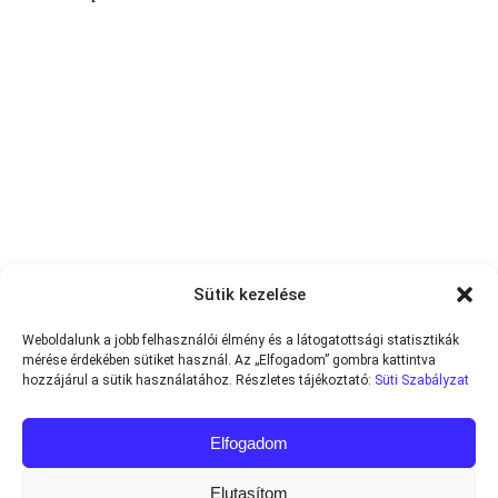
Sütik kezelése
Weboldalunk a jobb felhasználói élmény és a látogatottsági statisztikák
mérése érdekében sütiket használ. Az „Elfogadom” gombra kattintva
hozzájárul a sütik használatához. Részletes tájékoztató:
Süti Szabályzat
Elfogadom
Elutasítom