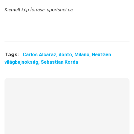
Kiemelt kép forrása: sportsnet.ca
Tags:
Carlos Alcaraz,
döntő,
Milanó,
NextGen
világbajnokság,
Sebastian Korda