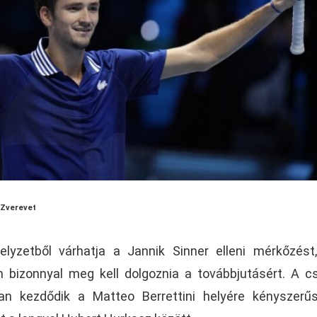
 Zverevet
lyzetből várhatja a Jannik Sinner elleni mérkőzés
 bizonnyal meg kell dolgoznia a továbbjutásért. A c
 kezdődik a Matteo Berrettini helyére kényszerűs