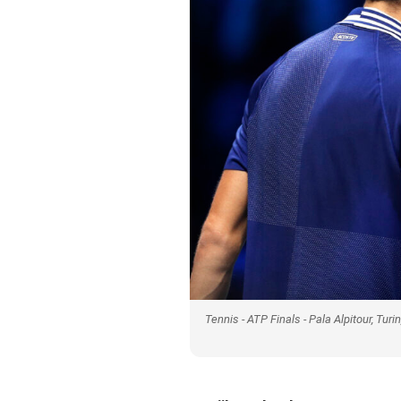
Tennis - ATP Finals - Pala Alpitour, Tu