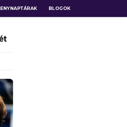
SENYNAPTÁRAK
BLOGOK
ét