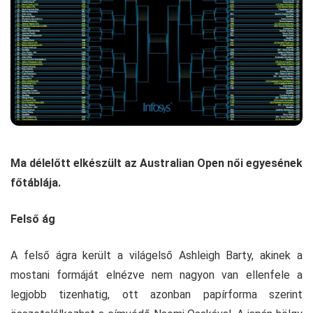
Ma délelőtt elkészült az Australian Open női egyesének
főtáblája.
Felső ág
A felső ágra került a világelső Ashleigh Barty, akinek a
mostani formáját elnézve nem nagyon van ellenfele a
legjobb tizenhatig, ott azonban papírforma szerint