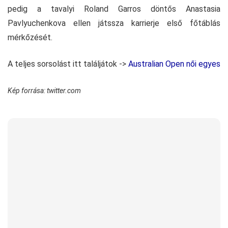
pedig a tavalyi Roland Garros döntős Anastasia
Pavlyuchenkova ellen játssza karrierje első főtáblás
mérkőzését.
A teljes sorsolást itt találjátok ->
Australian Open női egyes
Kép forrása: twitter.com