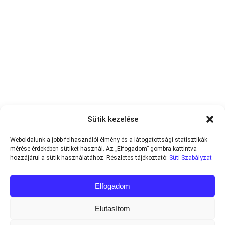
Sütik kezelése
Weboldalunk a jobb felhasználói élmény és a látogatottsági statisztikák
mérése érdekében sütiket használ. Az „Elfogadom” gombra kattintva
hozzájárul a sütik használatához. Részletes tájékoztató:
Süti Szabályzat
Elfogadom
Elutasítom