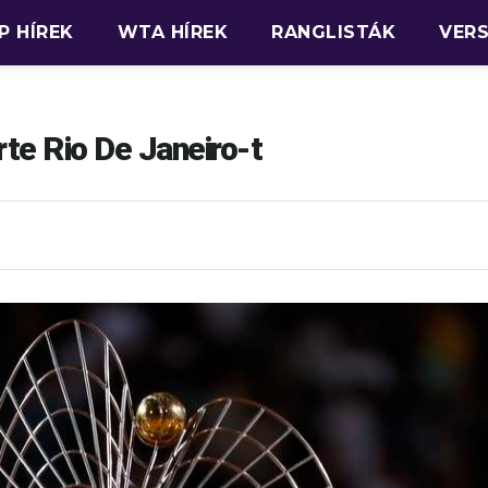
P HÍREK
WTA HÍREK
RANGLISTÁK
VER
rte Rio De Janeiro-t