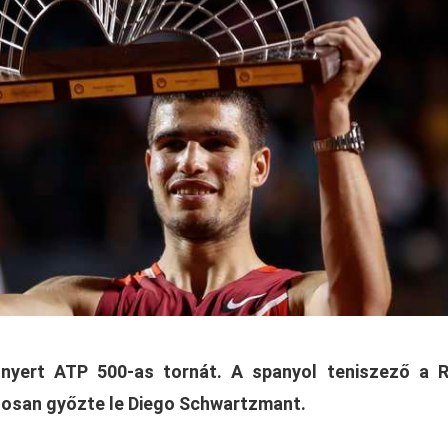
 nyert ATP 500-as tornát. A spanyol teniszező a R
ztosan győzte le Diego Schwartzmant.