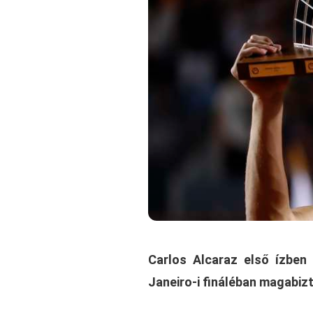
Carlos Alcaraz első ízben
Janeiro-i fináléban magabi