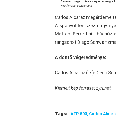
Alcaraz magabiztosan nyerte meg a Rio
Kép forrása: atptour.com
Carlos Alcaraz megérdemelte
A spanyol teniszező úgy nye
Matteo Berrettinit búcsúzt
rangsorolt Diego Schwartzman
A döntő végeredménye:
Carlos Alcaraz ( 7 )-Diego Sc
Kiemelt kép forrása: zyri.net
Tags:
ATP 500,
Carlos Alcara