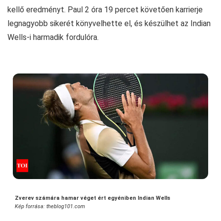
kellő eredményt. Paul 2 óra 19 percet követően karrierje
legnagyobb sikerét könyvelhette el, és készülhet az Indian
Wells-i harmadik fordulóra.
Zverev számára hamar véget ért egyéniben Indian Wells
Kép forrása: theblog101.com