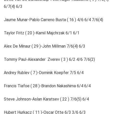
6/7(4) 6/3
Jaume Munar-Pablo Carreno Busta ( 16 ) 4/6 6/4 7/6(4)
Taylor Fritz ( 20 )-Kamil Majchrzak 6/1 6/1
Alex De Minaur ( 29 )-John Millman 7/6(4) 6/3
Tommy Paul-Alexander Zverev ( 3 ) 6/2 4/6 7/6(2)
Andrey Rublev ( 7 )-Dominik Koepfer 7/5 6/4
Francis Tiafoe ( 28 )-Brandon Nakashima 6/4 6/4
Steve Johnson-Aslan Karatsev ( 22 ) 7/6(5) 6/4
Hubert Hurkacz ( 11 )-Oscar Otte 6/3 3/6 6/3