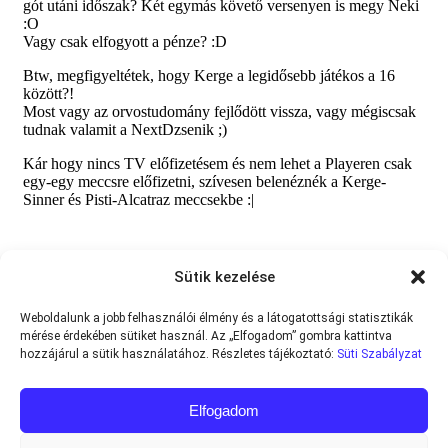
Sütik kezelése
Weboldalunk a jobb felhasználói élmény és a látogatottsági statisztikák
mérése érdekében sütiket használ. Az „Elfogadom” gombra kattintva
hozzájárul a sütik használatához. Részletes tájékoztató:
Süti Szabályzat
Elfogadom