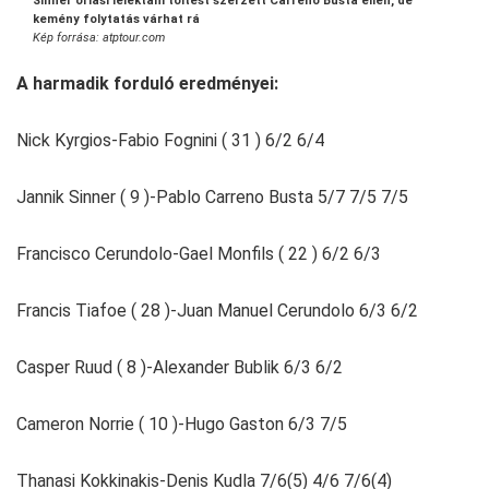
Sinner óriási lélektani töltést szerzett Carreno Busta ellen, de
kemény folytatás várhat rá
Kép forrása: atptour.com
A harmadik forduló eredményei:
Nick Kyrgios-Fabio Fognini ( 31 ) 6/2 6/4
Jannik Sinner ( 9 )-Pablo Carreno Busta 5/7 7/5 7/5
Francisco Cerundolo-Gael Monfils ( 22 ) 6/2 6/3
Francis Tiafoe ( 28 )-Juan Manuel Cerundolo 6/3 6/2
Casper Ruud ( 8 )-Alexander Bublik 6/3 6/2
Cameron Norrie ( 10 )-Hugo Gaston 6/3 7/5
Thanasi Kokkinakis-Denis Kudla 7/6(5) 4/6 7/6(4)