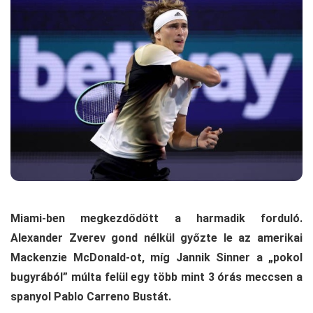
Miami-ben megkezdődött a harmadik forduló.
Alexander Zverev gond nélkül győzte le az amerikai
Mackenzie McDonald-ot, míg Jannik Sinner a „pokol
bugyrából” múlta felül egy több mint 3 órás meccsen a
spanyol Pablo Carreno Bustát.