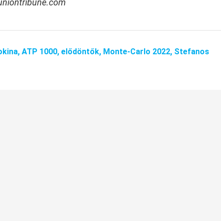
ouniontribune.com
okina,
ATP 1000,
elődöntők,
Monte-Carlo 2022,
Stefanos