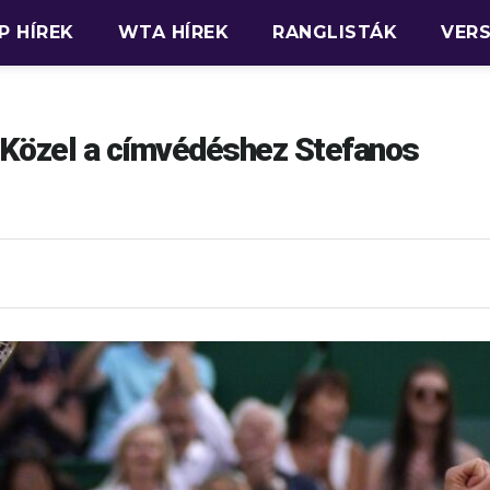
P HÍREK
WTA HÍREK
RANGLISTÁK
VER
Közel a címvédéshez Stefanos