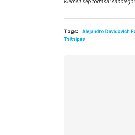
Kiemelt kép forrása: sandieg
Tags:
Alejandro Davidovich F
Tsitsipas