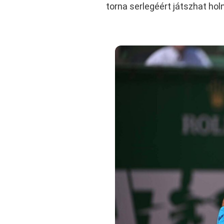
torna serlegéért játszhat hol