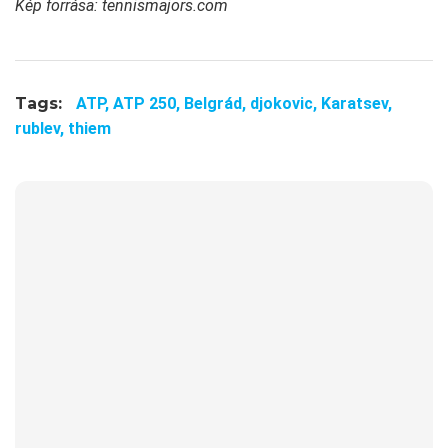
Kép forrása: tennismajors.com
Tags:
ATP,
ATP 250,
Belgrád,
djokovic,
Karatsev,
rublev,
thiem