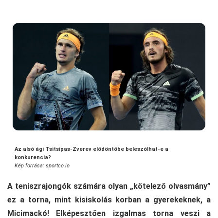
Az alsó ági Tsitsipas-Zverev elődöntőbe beleszólhat-e a
konkurencia?
Kép forrása: sportco.io
A teniszrajongók számára olyan „kötelező olvasmány”
ez a torna, mint kisiskolás korban a gyerekeknek, a
Micimackó! Elképesztően izgalmas torna veszi a