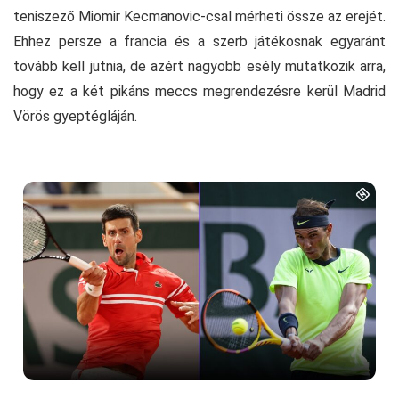
teniszező Miomir Kecmanovic-csal mérheti össze az erejét.
Ehhez persze a francia és a szerb játékosnak egyaránt
tovább kell jutnia, de azért nagyobb esély mutatkozik arra,
hogy ez a két pikáns meccs megrendezésre kerül Madrid
Vörös gyeptégláján.