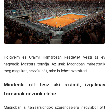
Hölgyeim és Uraim! Hamarosan kezdetét veszi az év
negyedik Masters tornája. Az urak Madridban mérettetik
meg magukat, nézzük hát, mire is lehet számítani.
Mindenki ott lesz aki számít, izgalmas
tornának nézünk elébe
Madridban a teniszrajongók szerencséjére nagyjából ott