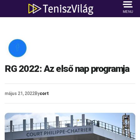
MENU

RG 2022: Az első nap programja
május 21, 2022
By
cort