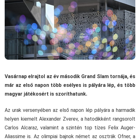
Vasárnap elrajtol az év második Grand Slam tornája, és
már az első napon több esélyes is pályára lép, és több
magyar játékosért is szoríthatunk.
Az urak versenyében az első napon lép pályára a harmadik
helyen kiemelt Alexander Zverev, a hatodikként rangsorolt
Carlos Alcaraz, valamint a szintén top tízes Felix Auger-
Aliassime is. Az olimpiai bajnok német az osztrák Ofner, a