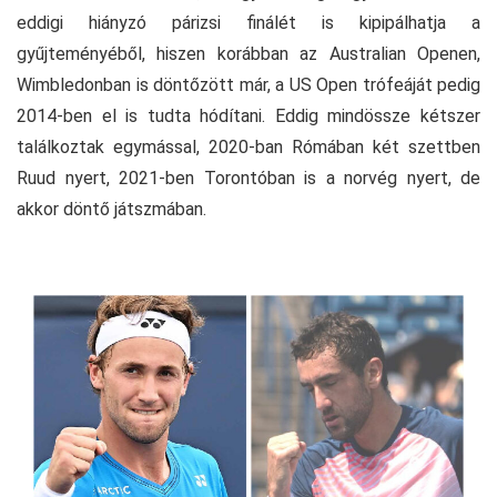
eddigi hiányzó párizsi finálét is kipipálhatja a
gyűjteményéből, hiszen korábban az Australian Openen,
Wimbledonban is döntőzött már, a US Open trófeáját pedig
2014-ben el is tudta hódítani. Eddig mindössze kétszer
találkoztak egymással, 2020-ban Rómában két szettben
Ruud nyert, 2021-ben Torontóban is a norvég nyert, de
akkor döntő játszmában.