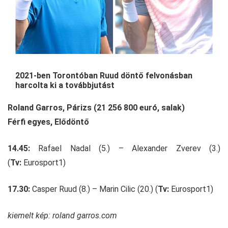
2021-ben Torontóban Ruud döntő felvonásban
harcolta ki a továbbjutást
Roland Garros, Párizs (21 256 800 euró, salak)
Férfi egyes, Elődöntő
14.45:
Rafael Nadal (5.) – Alexander Zverev (3.)
(
Tv:
Eurosport1)
17.30:
Casper Ruud (8.) – Marin Cilic (20.) (
Tv:
Eurosport1)
kiemelt kép: roland garros.com