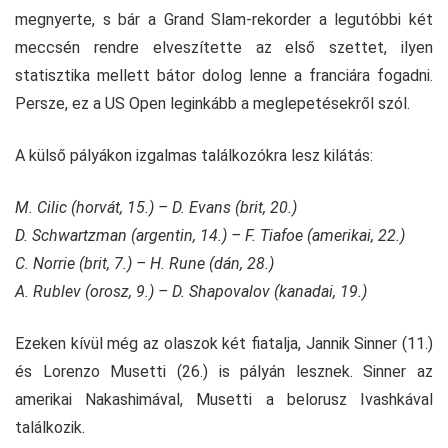
megnyerte, s bár a Grand Slam-rekorder a legutóbbi két
meccsén rendre elveszítette az első szettet, ilyen
statisztika mellett bátor dolog lenne a franciára fogadni.
Persze, ez a US Open leginkább a meglepetésekről szól.
A külső pályákon izgalmas találkozókra lesz kilátás:
M. Cilic (horvát, 15.) – D. Evans (brit, 20.)
D. Schwartzman (argentin, 14.) – F. Tiafoe (amerikai, 22.)
C. Norrie (brit, 7.) – H. Rune (dán, 28.)
A. Rublev (orosz, 9.) – D. Shapovalov (kanadai, 19.)
Ezeken kívül még az olaszok két fiatalja, Jannik Sinner (11.)
és Lorenzo Musetti (26.) is pályán lesznek. Sinner az
amerikai Nakashimával, Musetti a belorusz Ivashkával
találkozik.