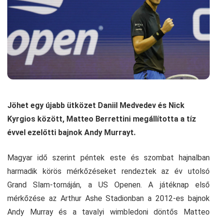
Jöhet egy újabb ütközet Daniil Medvedev és Nick
Kyrgios között, Matteo Berrettini megállította a tíz
évvel ezelőtti bajnok Andy Murrayt.
Magyar idő szerint péntek este és szombat hajnalban
harmadik körös mérkőzéseket rendeztek az év utolsó
Grand Slam-tornáján, a US Openen. A játéknap első
mérkőzése az Arthur Ashe Stadionban a 2012-es bajnok
Andy Murray és a tavalyi wimbledoni döntős Matteo