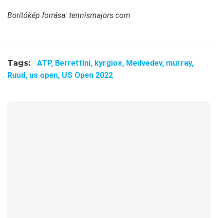
Borítókép forrása: tennismajors.com
Tags:
ATP,
Berrettini,
kyrgios,
Medvedev,
murray,
Ruud,
us open,
US Open 2022