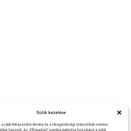
Sütik kezelése
a jobb felhasználói élmény és a látogatottsági statisztikák mérése
tiket használ. Az „Elfogadom” gombra kattintva hozzájárul a sütik