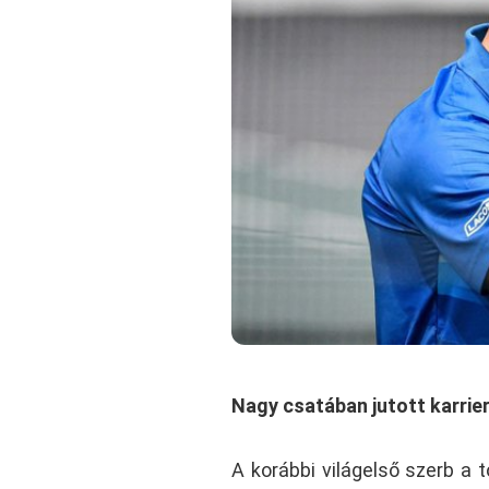
Nagy csatában jutott karrie
A korábbi világelső szerb a 