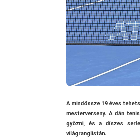
A mindössze 19 éves tehetsé
mesterverseny. A dán tenis
győzni, és a díszes serl
világranglistán.