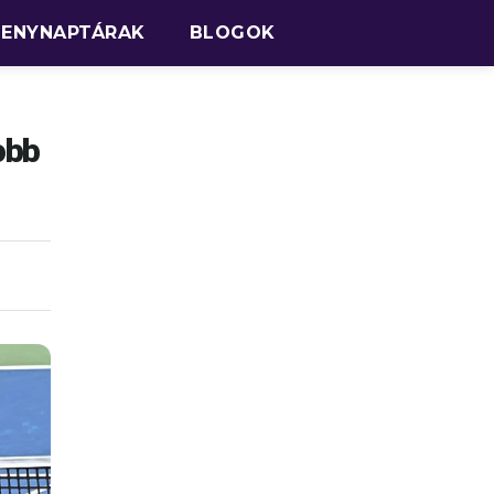
SENYNAPTÁRAK
BLOGOK
obb