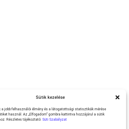
Sütik kezelése
a jobb felhasználói élmény és a látogatottsági statisztikák mérése
tiket használ. Az „Elfogadom” gombra kattintva hozzájárul a sütik
oz. Részletes tájékoztató:
Süti Szabályzat