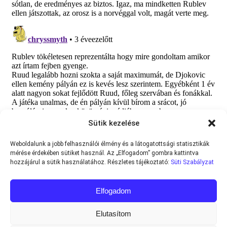
Sütik kezelése
Weboldalunk a jobb felhasználói élmény és a látogatottsági statisztikák
mérése érdekében sütiket használ. Az „Elfogadom” gombra kattintva
hozzájárul a sütik használatához. Részletes tájékoztató:
Süti Szabályzat
Elfogadom
Elutasítom