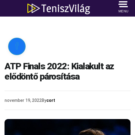
MENU

ATP Finals 2022: Kialakult az
elődöntő párosítása
november 19, 2022
By
cort