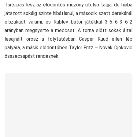
Tsitsipas lesz az elődöntős mezőny utolsó tagja, de hiába
játszott sokáig szinte hibátlanul, a második szett derekánál
elszakadt valami, és Rublev bátor játékkal 3-6 6-3 6-2
arányban megnyerte a meccset. A torna előtt sokak által
lesajnált orosz a folytatásban Casper Ruud ellen lép
pályára, a másik elődöntőben Taylor Fritz – Novak Djokovic
összecsapást rendeznek.