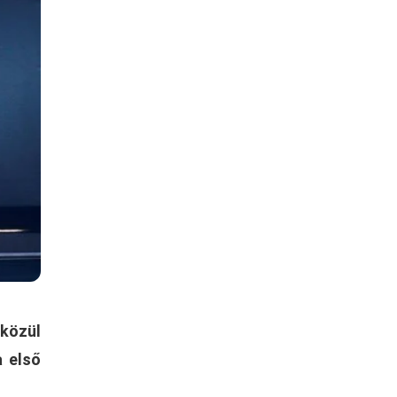
közül
a első