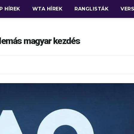
P HÍREK
WTA HÍREK
RANGLISTÁK
VER
lemás magyar kezdés