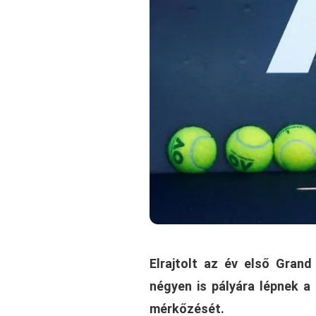
Elrajtolt az év első Gran
négyen is pályára lépnek a
mérkőzését.