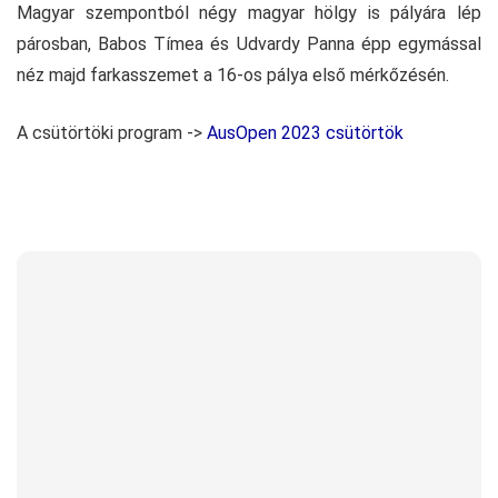
Magyar szempontból négy magyar hölgy is pályára lép
párosban, Babos Tímea és Udvardy Panna épp egymással
néz majd farkasszemet a 16-os pálya első mérkőzésén.
A csütörtöki program ->
AusOpen 2023 csütörtök