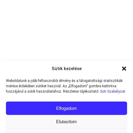
Sütik kezelése
Weboldalunk a jobb felhasználói élmény és a látogatottsági statisztikák
mérése érdekében sütiket használ. Az „Elfogadom” gombra kattintva
hozzájárul a sütik használatához. Részletes tájékoztató:
Süti Szabályzat
Elfogadom
Elutasítom