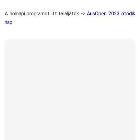
A holnapi programot itt találjátok ->
AusOpen 2023 ötödik
nap