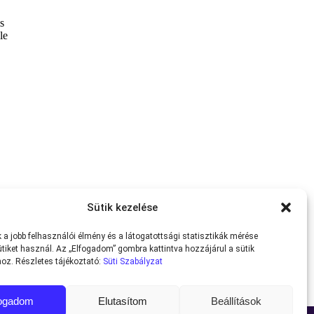
Sütik kezelése
a jobb felhasználói élmény és a látogatottsági statisztikák mérése
tiket használ. Az „Elfogadom” gombra kattintva hozzájárul a sütik
oz. Részletes tájékoztató:
Süti Szabályzat
fogadom
Elutasítom
Beállítások