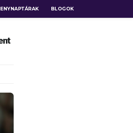
SENYNAPTÁRAK
BLOGOK
ent