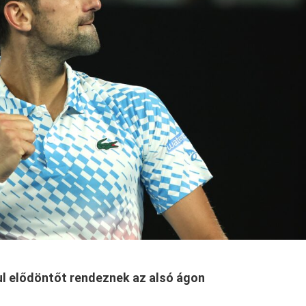
l elődöntőt rendeznek az alsó ágon