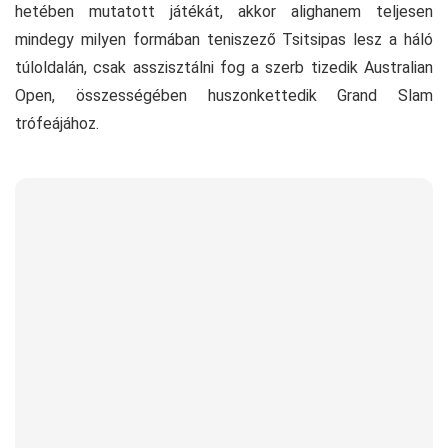
hetében mutatott játékát, akkor alighanem teljesen
mindegy milyen formában teniszező Tsitsipas lesz a háló
túloldalán, csak asszisztálni fog a szerb tizedik Australian
Open, összességében huszonkettedik Grand Slam
trófeájához.