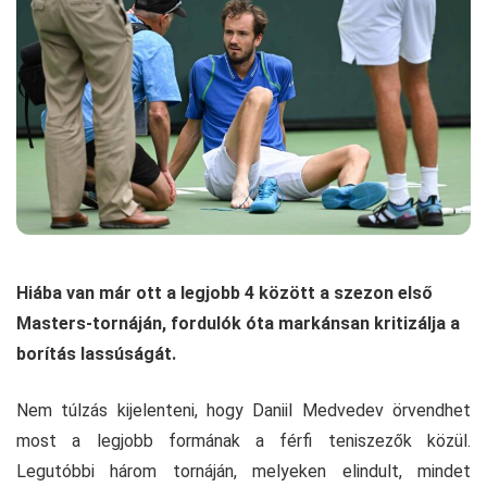
Hiába van már ott a legjobb 4 között a szezon első
Masters-tornáján, fordulók óta markánsan kritizálja a
borítás lassúságát.
Nem túlzás kijelenteni, hogy Daniil Medvedev örvendhet
most a legjobb formának a férfi teniszezők közül.
Legutóbbi három tornáján, melyeken elindult, mindet