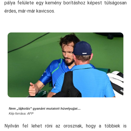
pálya felülete egy kemény borításhoz képest túlságosan
érdes, már-már kavicsos.
Nem „lájkolás” gyanánt mutatott hüvelyujjat…
Kép forrása: AFP
Nyilván fel lehet róni az orosznak, hogy a többiek is