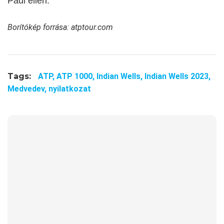
Paul ellen.
Borítókép forrása: atptour.com
Tags:
ATP,
ATP 1000,
Indian Wells,
Indian Wells 2023,
Medvedev,
nyilatkozat