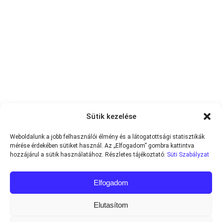
Sütik kezelése
Weboldalunk a jobb felhasználói élmény és a látogatottsági statisztikák
mérése érdekében sütiket használ. Az „Elfogadom” gombra kattintva
hozzájárul a sütik használatához. Részletes tájékoztató:
Süti Szabályzat
Elfogadom
Elutasítom