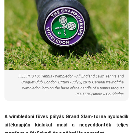
FILE PHOTO: Tennis - Wimbledon - All England Lawn Tennis and
Croquet Club, London, Britain - July 2, 2019 General view of the
Wimbledon logo on the base of the handle of a tennis racquet
REUTERS/Andrew Couldridge
A wimbledoni füves pályás Grand Slam-torna nyolcadik
játéknapján kialakul majd a negyeddöntők teljes