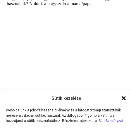
Sütik kezelése
Weboldalunk a jobb felhasználói élmény és a látogatottsági statisztikák
mérése érdekében sütiket használ. Az „Elfogadom” gombra kattintva
hozzájárul a sütik használatához. Részletes tájékoztató:
Süti Szabályzat