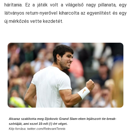
hárítania. Ez a játék volt a világelső nagy pillanata, egy
látványos return-nyerővel kiharcolta az egyenlítést és egy
új mérkőzés vette kezdetét.
Alcaraz szakította meg Djokovic Grand Slam-eken lejátszott tie-break-
szériáját, ami ezzel 15-nél (!) ért véget.
Kép forrása: twitter.com/RelevantTennis