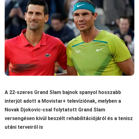
A 22-szeres Grand Slam bajnok spanyol hosszabb
interjút adott a Movistar+ televíziónak, melyben a
Novak Djokovic-csal folytatott Grand Slam
versengésen kívül beszélt rehabilitációjáról és a tenisz
utáni terveiről is