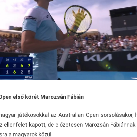
n Open első körét Marozsán Fábián
agyar játékosokkal az Australian Open sorsolásakor,
z ellenfelet kapott, de előzetesen Marozsán Fábiánnak
ásra a magyarok közül.