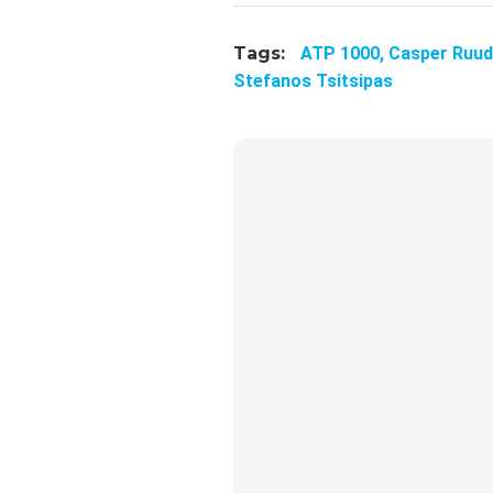
Tags:
ATP 1000,
Casper Ruud
Stefanos Tsitsipas