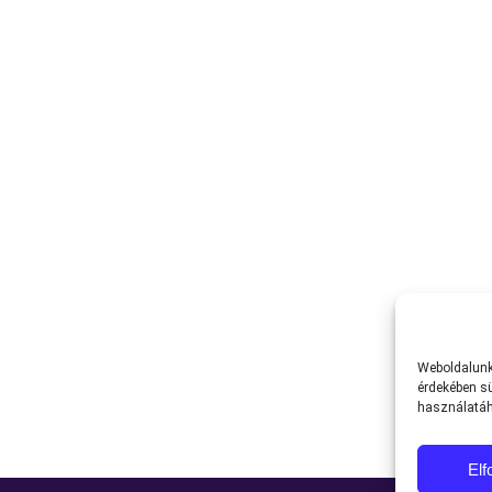
Weboldalunk 
érdekében sü
használatáh
El