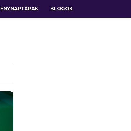
SENYNAPTÁRAK
BLOGOK