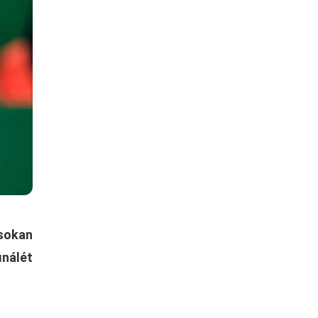
sokan
inálét