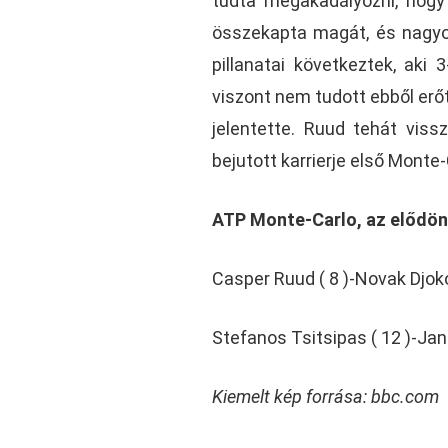
tudta megakadályozni, hogy
összekapta magát, és nagyo
pillanatai következtek, aki 3
viszont nem tudott ebből erőt
jelentette. Ruud tehát vis
bejutott karrierje első Monte-C
ATP Monte-Carlo, az elődö
Casper Ruud ( 8 )-Novak Djokov
Stefanos Tsitsipas ( 12 )-Janni
Kiemelt kép forrása: bbc.com