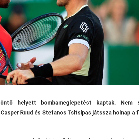
döntő helyett bombameglepetést kaptak. Nem 
Casper Ruud és Stefanos Tsitsipas játssza holnap a f