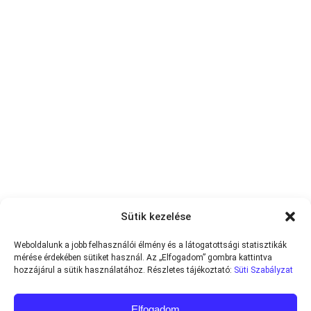
Sütik kezelése
Weboldalunk a jobb felhasználói élmény és a látogatottsági statisztikák
mérése érdekében sütiket használ. Az „Elfogadom” gombra kattintva
hozzájárul a sütik használatához. Részletes tájékoztató:
Süti Szabályzat
Elfogadom