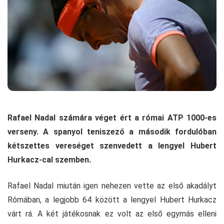
Rafael Nadal számára véget ért a római ATP 1000-es
verseny. A spanyol teniszező a második fordulóban
kétszettes vereséget szenvedett a lengyel Hubert
Hurkacz-cal szemben.
Rafael Nadal miután igen nehezen vette az első akadályt
Rómában, a legjobb 64 között a lengyel Hubert Hurkacz
várt rá. A két játékosnak ez volt az első egymás elleni