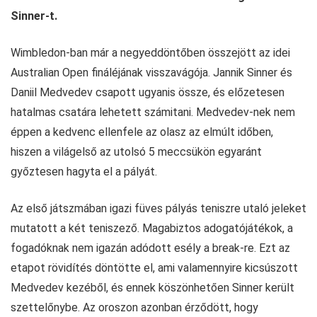
Sinner-t.
Wimbledon-ban már a negyeddöntőben összejött az idei
Australian Open fináléjának visszavágója. Jannik Sinner és
Daniil Medvedev csapott ugyanis össze, és előzetesen
hatalmas csatára lehetett számitani. Medvedev-nek nem
éppen a kedvenc ellenfele az olasz az elmúlt időben,
hiszen a világelső az utolsó 5 meccsükön egyaránt
győztesen hagyta el a pályát.
Az első játszmában igazi füves pályás teniszre utaló jeleket
mutatott a két teniszező. Magabiztos adogatójátékok, a
fogadóknak nem igazán adódott esély a break-re. Ezt az
etapot rövidítés döntötte el, ami valamennyire kicsúszott
Medvedev kezéből, és ennek köszönhetően Sinner került
szettelőnybe. Az oroszon azonban érződött, hogy