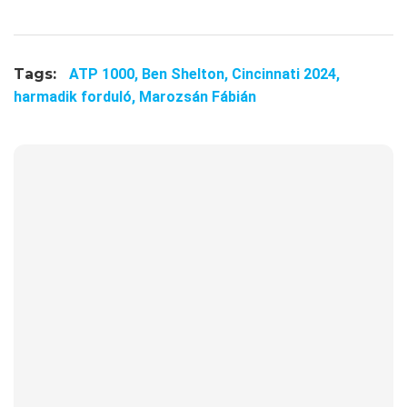
Tags:
ATP 1000,
Ben Shelton,
Cincinnati 2024,
harmadik forduló,
Marozsán Fábián