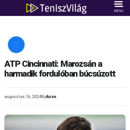
MENU

ATP Cincinnati: Marozsán a
harmadik fordulóban búcsúzott
augusztus 16, 2024
By
Airon